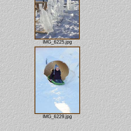
IMG_6225.jpg
IMG_6229.jpg