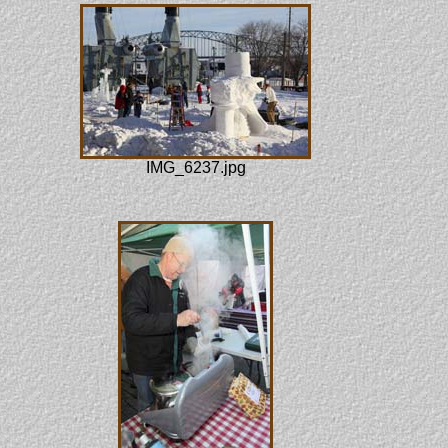
IMG_6237.jpg