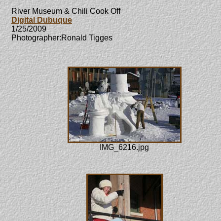
River Museum & Chili Cook Off
Digital Dubuque
1/25/2009
Photographer:Ronald Tigges
IMG_6216.jpg