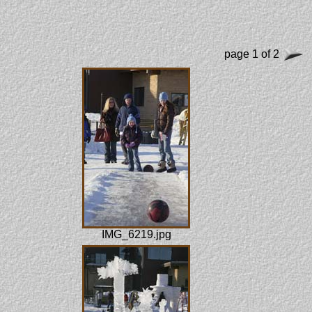
page 1 of 2
IMG_6219.jpg