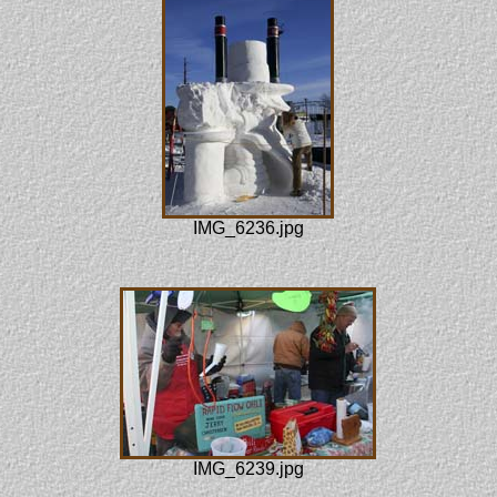
IMG_6236.jpg
IMG_6239.jpg