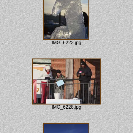
IMG_6223.jpg
IMG_6228.jpg