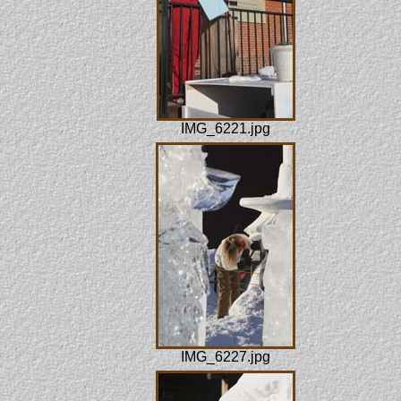
IMG_6221.jpg
IMG_6227.jpg