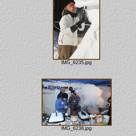
IMG_6235.jpg
IMG_6238.jpg