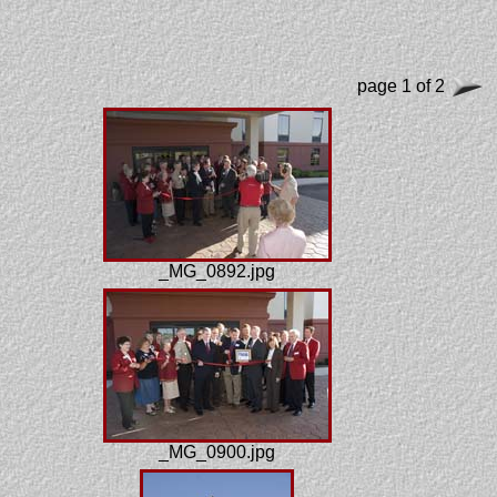
page 1 of 2
_MG_0892.jpg
_MG_0900.jpg