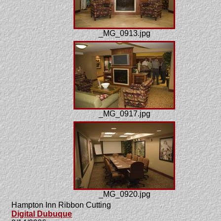
_MG_0913.jpg
_MG_0917.jpg
_MG_0920.jpg
Hampton Inn Ribbon Cutting
Digital Dubuque