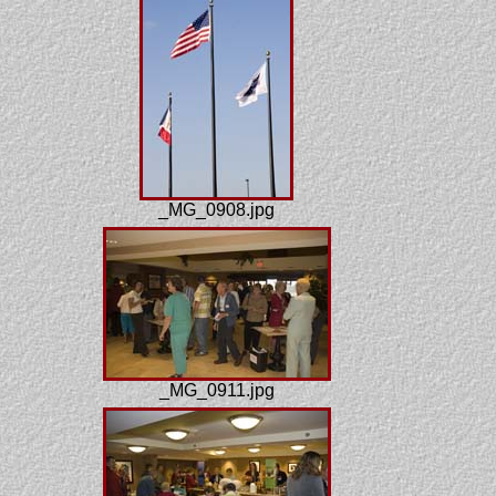
_MG_0908.jpg
_MG_0911.jpg