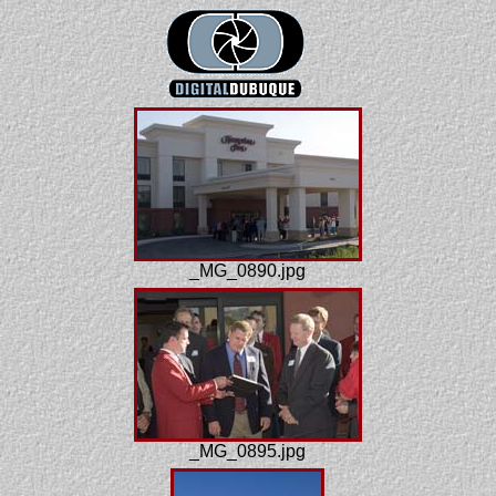
_MG_0890.jpg
_MG_0895.jpg