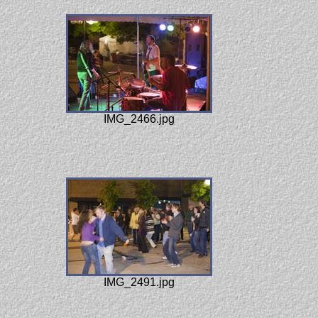
IMG_2466.jpg
IMG_2491.jpg