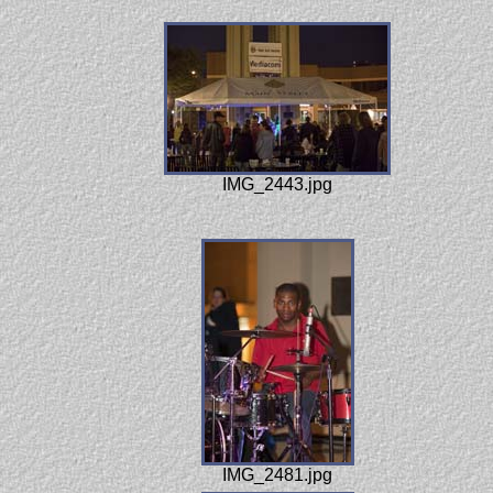
IMG_2443.jpg
IMG_2481.jpg