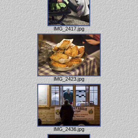
IMG_2417.jpg
IMG_2423.jpg
IMG_2436.jpg