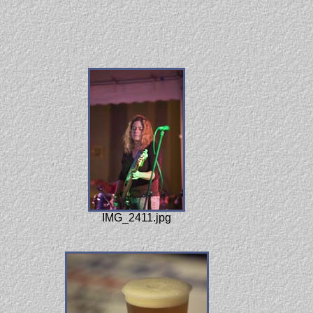
IMG_2411.jpg