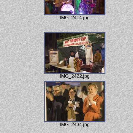
IMG_2414.jpg
IMG_2422.jpg
IMG_2434.jpg