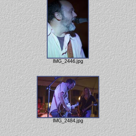
IMG_2446.jpg
IMG_2484.jpg