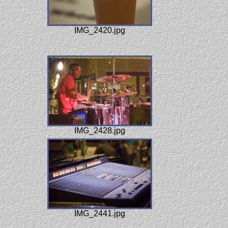
IMG_2420.jpg
IMG_2428.jpg
IMG_2441.jpg