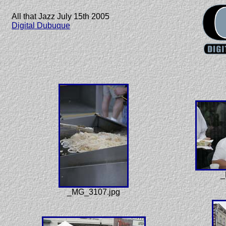
All that Jazz July 15th 2005
Digital Dubuque
_
_MG_3107.jpg