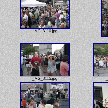
_MG_3110.jpg
_
_MG_3115.jpg
_