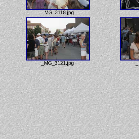
_MG_3118.jpg
_
_MG_3121.jpg
_